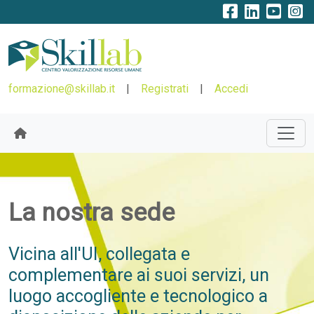
formazione@skillab.it
|
Registrati
|
Accedi
La nostra sede
Vicina all'UI, collegata e
complementare ai suoi servizi, un
luogo accogliente e tecnologico a