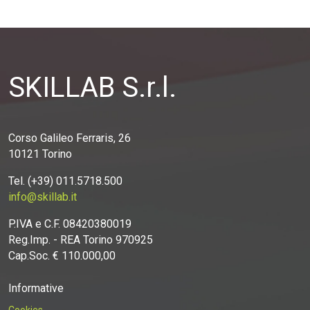
SKILLAB S.r.l.
Corso Galileo Ferraris, 26
10121 Torino
Tel. (+39) 011.5718.500
info@skillab.it
P.IVA e C.F. 08420380019
Reg.Imp. - REA Torino 970925
Cap.Soc. € 110.000,00
Informative