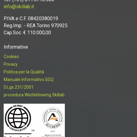
info@skillab.it
P.IVA e C.F. 08420380019
Reg.Imp. - REA Torino 970925
Cap.Soc. € 110.000,00
Informative
Cookies
Privacy
Politica per la Qualità
Manuale informativo SGQ
D.Lgs.231/2001
procedura Wistleblowing Skillab