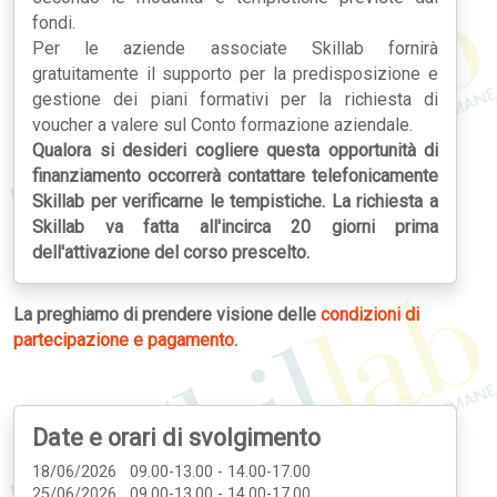
fondi.
Per le aziende associate Skillab fornirà
gratuitamente il supporto per la predisposizione e
gestione dei piani formativi per la richiesta di
voucher a valere sul Conto formazione aziendale.
Qualora si desideri cogliere questa opportunità di
finanziamento occorrerà contattare telefonicamente
Skillab per verificarne le tempistiche. La richiesta a
Skillab va fatta all'incirca 20 giorni prima
dell'attivazione del corso prescelto.
La preghiamo di prendere visione delle
condizioni di
partecipazione e pagamento
.
Date e orari di svolgimento
18/06/2026 09.00-13.00 - 14.00-17.00
25/06/2026 09.00-13.00 - 14.00-17.00