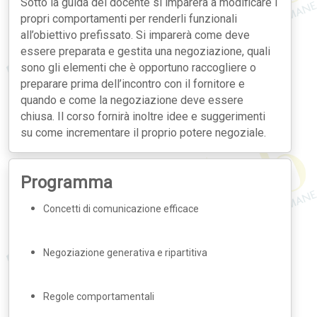
Sotto la guida del docente si imparerà a modificare i
propri comportamenti per renderli funzionali
all’obiettivo prefissato. Si imparerà come deve
essere preparata e gestita una negoziazione, quali
sono gli elementi che è opportuno raccogliere o
preparare prima dell’incontro con il fornitore e
quando e come la negoziazione deve essere
chiusa. Il corso fornirà inoltre idee e suggerimenti
su come incrementare il proprio potere negoziale.
Programma
Concetti di comunicazione efficace
Negoziazione generativa e ripartitiva
Regole comportamentali