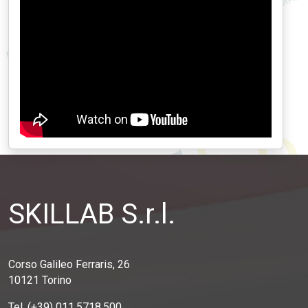
SKILLAB S.r.l.
Corso Galileo Ferraris, 26
10121 Torino
Tel. (+39) 011.5718.500