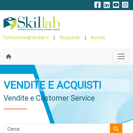
formazione@skillab.it
|
Registrati
|
Accedi
VENDITE E ACQUISTI
Vendite e Customer Service