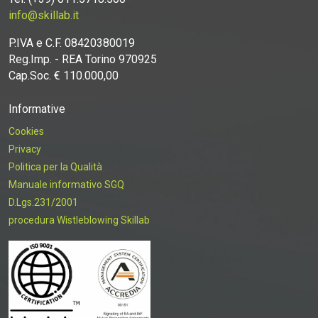
info@skillab.it
P.IVA e C.F. 08420380019
Reg.Imp. - REA Torino 970925
Cap.Soc. € 110.000,00
Informative
Cookies
Privacy
Politica per la Qualità
Manuale informativo SGQ
D.Lgs.231/2001
procedura Wistleblowing Skillab