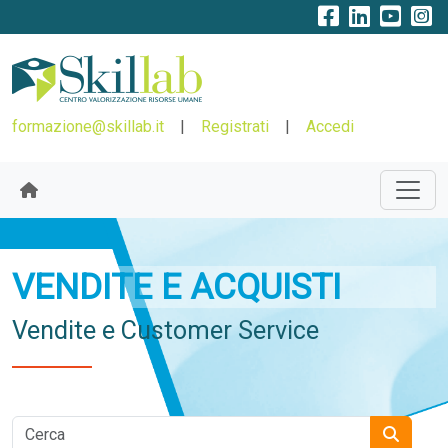
formazione@skillab.it
|
Registrati
|
Accedi
VENDITE E ACQUISTI
Vendite e Customer Service