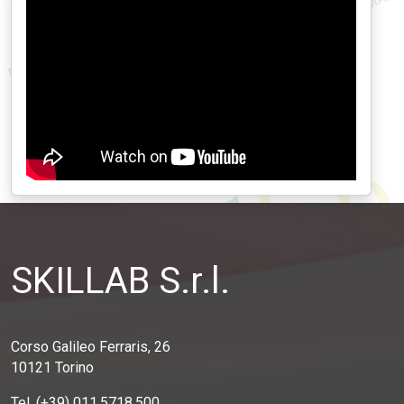
SKILLAB S.r.l.
Corso Galileo Ferraris, 26
10121 Torino
Tel. (+39) 011.5718.500