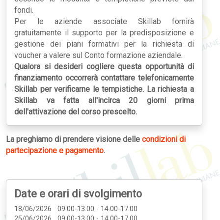
fondi.
Per le aziende associate Skillab fornirà
gratuitamente il supporto per la predisposizione e
gestione dei piani formativi per la richiesta di
voucher a valere sul Conto formazione aziendale.
Qualora si desideri cogliere questa opportunità di
finanziamento occorrerà contattare telefonicamente
Skillab per verificarne le tempistiche. La richiesta a
Skillab va fatta all'incirca 20 giorni prima
dell'attivazione del corso prescelto.
La preghiamo di prendere visione delle
condizioni di
partecipazione e pagamento
.
Date e orari di svolgimento
18/06/2026 09.00-13.00 - 14.00-17.00
25/06/2026 09.00-13.00 - 14.00-17.00