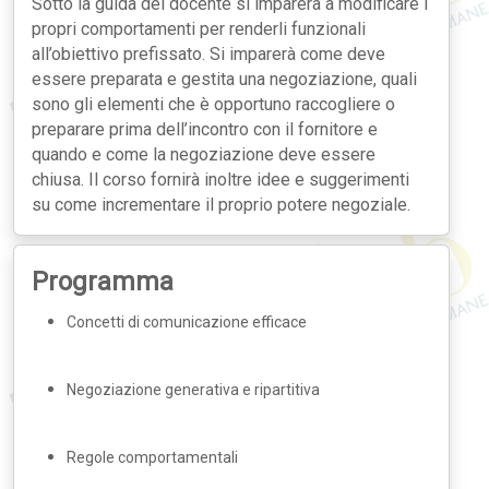
Sotto la guida del docente si imparerà a modificare i
propri comportamenti per renderli funzionali
all’obiettivo prefissato. Si imparerà come deve
essere preparata e gestita una negoziazione, quali
sono gli elementi che è opportuno raccogliere o
preparare prima dell’incontro con il fornitore e
quando e come la negoziazione deve essere
chiusa. Il corso fornirà inoltre idee e suggerimenti
su come incrementare il proprio potere negoziale.
Programma
Concetti di comunicazione efficace
Negoziazione generativa e ripartitiva
Regole comportamentali