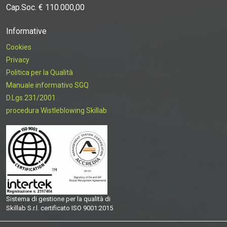
Cap.Soc. € 110.000,00
Informative
Cookies
Privacy
Politica per la Qualità
Manuale informativo SGQ
D.Lgs.231/2001
procedura Wistleblowing Skillab
Sistema di gestione per la qualità di
Skillab S.r.l. certificato ISO 9001:2015