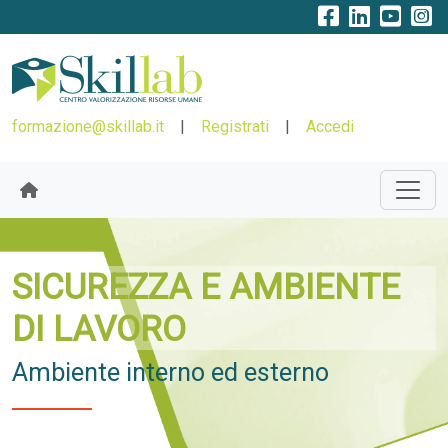
formazione@skillab.it
|
Registrati
|
Accedi
SICUREZZA E AMBIENTE
DI LAVORO
Ambiente interno ed esterno