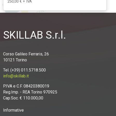
250,00 € + IVA
SKILLAB S.r.l.
Corso Galileo Ferraris, 26
10121 Torino
Tel. (+39) 011.5718.500
info@skillab.it
P.IVA e C.F. 08420380019
Reg.Imp. - REA Torino 970925
Cap.Soc. € 110.000,00
Informative