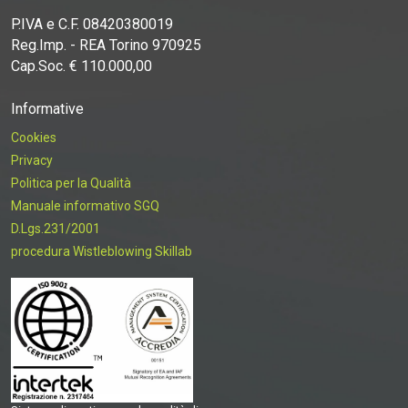
P.IVA e C.F. 08420380019
Reg.Imp. - REA Torino 970925
Cap.Soc. € 110.000,00
Informative
Cookies
Privacy
Politica per la Qualità
Manuale informativo SGQ
D.Lgs.231/2001
procedura Wistleblowing Skillab