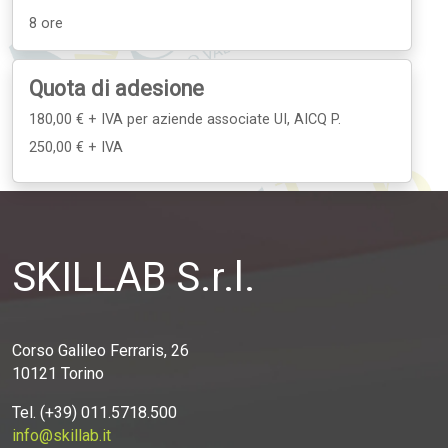
8 ore
Quota di adesione
180,00 € + IVA
per aziende associate UI, AICQ P.
250,00 € + IVA
SKILLAB S.r.l.
Corso Galileo Ferraris, 26
10121 Torino
Tel. (+39) 011.5718.500
info@skillab.it