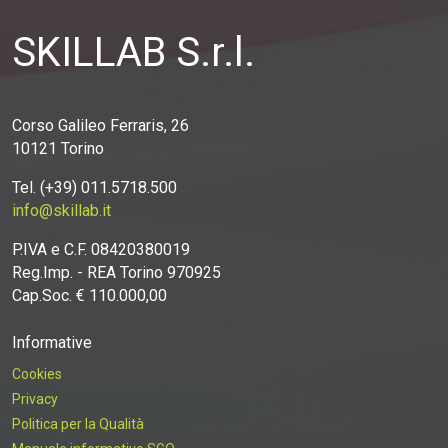
SKILLAB S.r.l.
Corso Galileo Ferraris, 26
10121 Torino
Tel. (+39) 011.5718.500
info@skillab.it
P.IVA e C.F. 08420380019
Reg.Imp. - REA Torino 970925
Cap.Soc. € 110.000,00
Informative
Cookies
Privacy
Politica per la Qualità