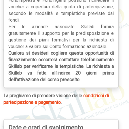
Fondimpresa e Fondirigenti possono richiedere il
voucher a copertura della quota di partecipazione,
secondo le modalità e tempistiche previste dai
fondi.
Per le aziende associate Skillab fornirà
gratuitamente il supporto per la predisposizione e
gestione dei piani formativi per la richiesta di
voucher a valere sul Conto formazione aziendale.
Qualora si desideri cogliere questa opportunità di
finanziamento occorrerà contattare telefonicamente
Skillab per verificarne le tempistiche. La richiesta a
Skillab va fatta all'incirca 20 giorni prima
dell'attivazione del corso prescelto.
La preghiamo di prendere visione delle
condizioni di
partecipazione e pagamento
.
Date e orari di svolgimento