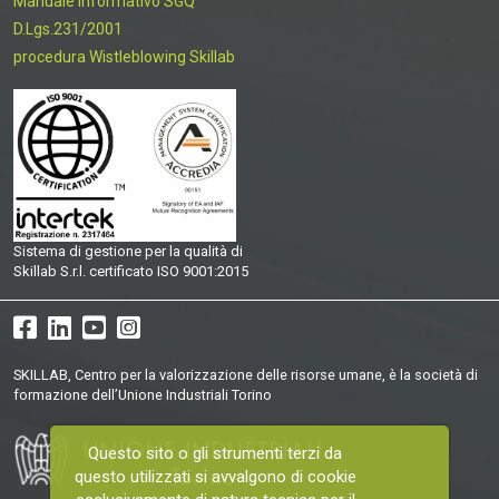
Manuale informativo SGQ
D.Lgs.231/2001
procedura Wistleblowing Skillab
Sistema di gestione per la qualità di
Skillab S.r.l. certificato ISO 9001:2015
SKILLAB, Centro per la valorizzazione delle risorse umane, è la società di
formazione dell’Unione Industriali Torino
Questo sito o gli strumenti terzi da
questo utilizzati si avvalgono di cookie