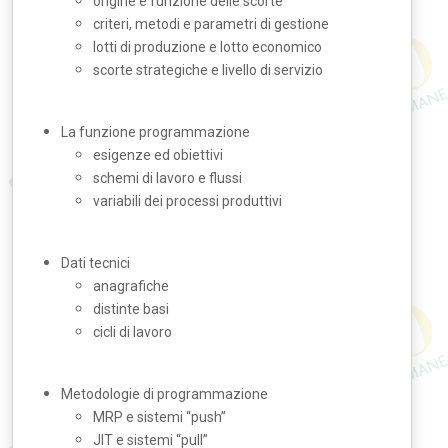
origine e funzione delle scorte
criteri, metodi e parametri di gestione
lotti di produzione e lotto economico
scorte strategiche e livello di servizio
La funzione programmazione
esigenze ed obiettivi
schemi di lavoro e flussi
variabili dei processi produttivi
Dati tecnici
anagrafiche
distinte basi
cicli di lavoro
Metodologie di programmazione
MRP e sistemi “push”
JIT e sistemi “pull”