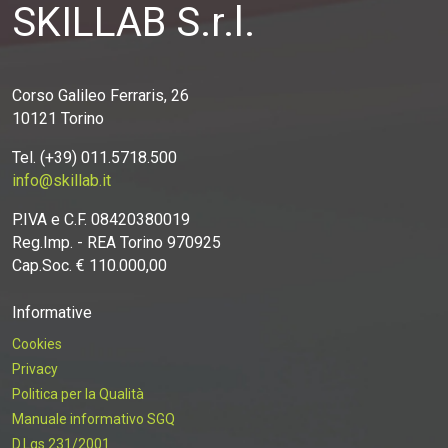
SKILLAB S.r.l.
Corso Galileo Ferraris, 26
10121 Torino
Tel. (+39) 011.5718.500
info@skillab.it
P.IVA e C.F. 08420380019
Reg.Imp. - REA Torino 970925
Cap.Soc. € 110.000,00
Informative
Cookies
Privacy
Politica per la Qualità
Manuale informativo SGQ
D.Lgs.231/2001