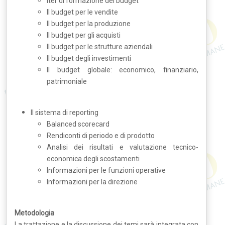
Iter di formazione del budget
Il budget per le vendite
Il budget per la produzione
Il budget per gli acquisti
Il budget per le strutture aziendali
Il budget degli investimenti
Il budget globale: economico, finanziario,
patrimoniale
Il sistema di reporting
Balanced scorecard
Rendiconti di periodo e di prodotto
Analisi dei risultati e valutazione tecnico-
economica degli scostamenti
Informazioni per le funzioni operative
Informazioni per la direzione
Metodologia
La trattazione e la discussione dei temi sarà integrata con