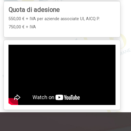
Quota di adesione
550,00 € + IVA
per aziende associate UI, AICQ P.
750,00 € + IVA