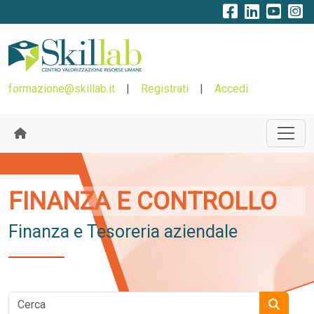
formazione@skillab.it
|
Registrati
|
Accedi
FINANZA E CONTROLLO
Finanza e Tesoreria aziendale