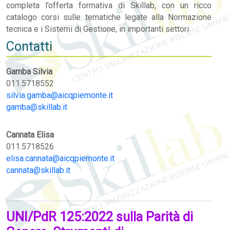
completa l’offerta formativa di Skillab, con un ricco
catalogo corsi sulle tematiche legate alla Normazione
tecnica e i Sistemi di Gestione, in importanti settori
Contatti
Gamba Silvia
011.5718552
silvia.gamba@aicqpiemonte.it
gamba@skillab.it
Cannata Elisa
011.5718526
elisa.cannata@aicqpiemonte.it
cannata@skillab.it
UNI/PdR 125:2022 sulla Parità di