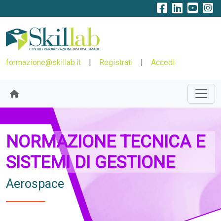
formazione@skillab.it
|
Registrati
|
Accedi
NORMAZIONE TECNICA E
SISTEMI DI GESTIONE
Aerospace