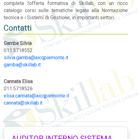
completa l’offerta formativa di Skillab, con un ricco
catalogo corsi sulle tematiche legate alla Normazione
tecnica e i Sistemi di Gestione, in importanti settori
Contatti
Gamba Silvia
011.5718552
silvia.gamba@aicqpiemonte.it
gamba@skillab.it
Cannata Elisa
011.5718526
elisa.cannata@aicqpiemonte.it
cannata@skillab.it
AUDITOR INTERNO SISTEMA