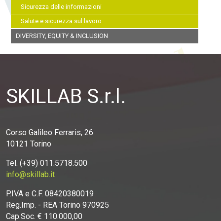
Sicurezza delle informazioni
Salute e sicurezza sul lavoro
DIVERSITY, EQUITY & INCLUSION
SKILLAB S.r.l.
Corso Galileo Ferraris, 26
10121 Torino
Tel. (+39) 011.5718.500
info@skillab.it
P.IVA e C.F. 08420380019
Reg.Imp. - REA Torino 970925
Cap.Soc. € 110.000,00