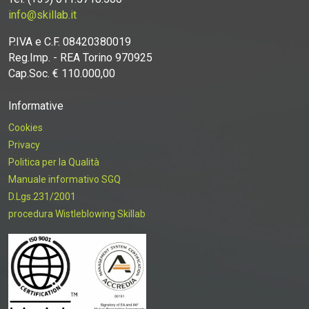
info@skillab.it
P.IVA e C.F. 08420380019
Reg.Imp. - REA Torino 970925
Cap.Soc. € 110.000,00
Informative
Cookies
Privacy
Politica per la Qualità
Manuale informativo SGQ
D.Lgs.231/2001
procedura Wistleblowing Skillab