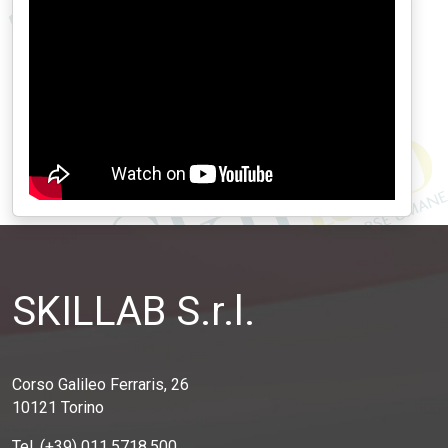
SKILLAB S.r.l.
Corso Galileo Ferraris, 26
10121 Torino
Tel. (+39) 011.5718.500