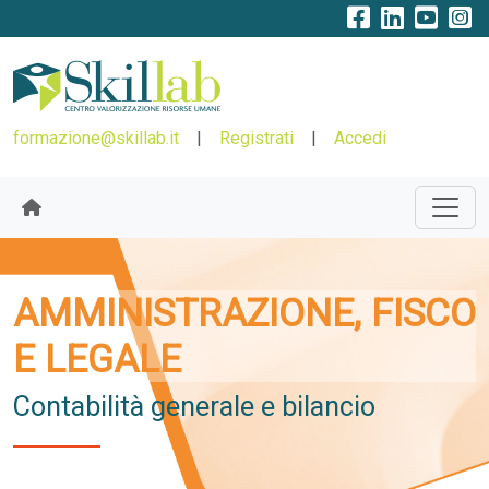
formazione@skillab.it
|
Registrati
|
Accedi
AMMINISTRAZIONE, FISCO
E LEGALE
Contabilità generale e bilancio